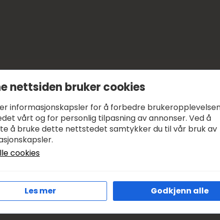
e nettsiden bruker cookies
ker informasjonskapsler for å forbedre brukeropplevelse
det vårt og for personlig tilpasning av annonser. Ved å
tte å bruke dette nettstedet samtykker du til vår bruk av
asjonskapsler.
lle cookies
Les mer
Godkjenn alle