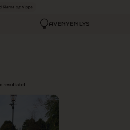
d Klarna og Vipps
e resultatet