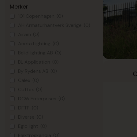
Merker
101 Copenhagen
(0)
AH Armaturhantverk Sverige
(0)
Airam
(0)
Aneta Lighting
(0)
Belid lighting AB
(0)
BL Application
(0)
By Rydens AB
(0)
C
Calex
(0)
Cottex
(0)
DCW Enterprises
(0)
DFTP
(0)
Diverse
(0)
Eglo light
(0)
Elektroskandia
(0)