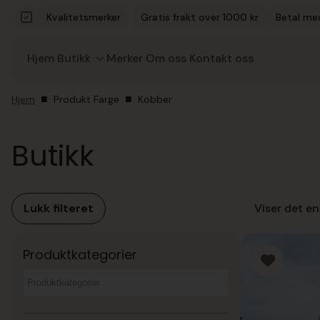
Kvalitetsmerker
Gratis frakt over 1000 kr
Betal me
Hjem
Butikk
Merker
Om oss
Kontakt oss
Hjem
Produkt Farge
Kobber
Butikk
Lukk filteret
Viser det en
Produktkategorier