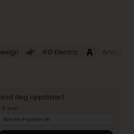
Hold deg oppdatert
E-post
*