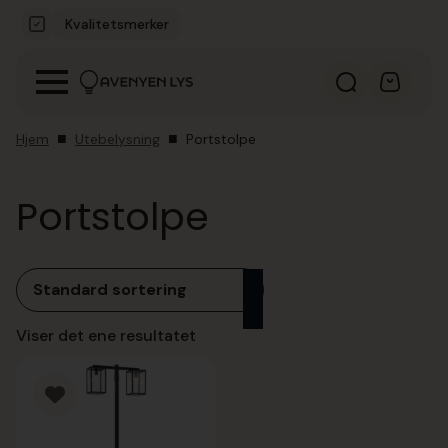
Kvalitetsmerker
Hjem
Utebelysning
Portstolpe
Portstolpe
Viser det ene resultatet