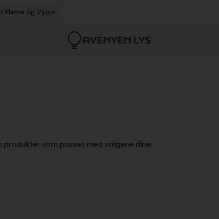
d Klarna og Vipps
n produkter som passet med valgene dine.