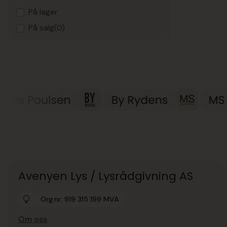
På lager
På salg
(0)
Avenyen Lys / Lysrådgivning AS
Org.nr: 919 315 199 MVA
Om oss