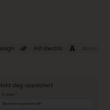
Hold deg oppdatert
E-post
*