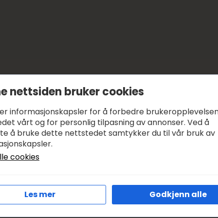
e nettsiden bruker cookies
ker informasjonskapsler for å forbedre brukeropplevelse
det vårt og for personlig tilpasning av annonser. Ved å
tte å bruke dette nettstedet samtykker du til vår bruk av
asjonskapsler.
lle cookies
Les mer
Godkjenn alle