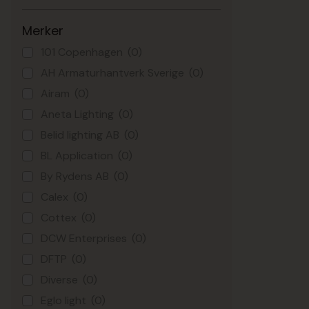
Merker
101 Copenhagen
(0)
AH Armaturhantverk Sverige
(0)
Airam
(0)
Aneta Lighting
(0)
Belid lighting AB
(0)
BL Application
(0)
By Rydens AB
(0)
Calex
(0)
Cottex
(0)
DCW Enterprises
(0)
DFTP
(0)
Diverse
(0)
Eglo light
(0)