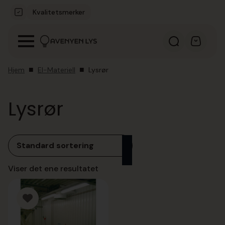
Kvalitetsmerker
Hjem
El-Materiell
Lysrør
Lysrør
Viser det ene resultatet