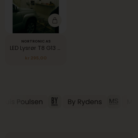
NORTRONIC AS
LED Lysrør T8 G13 830 1,5 m 19W 1950lm 3000K
kr
295,00