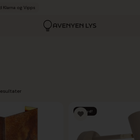
d Klarna og Vipps
resultater
Tilbud!