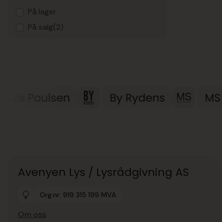
På lager
På salg
(2)
Avenyen Lys / Lysrådgivning AS
Org.nr: 919 315 199 MVA
Om oss