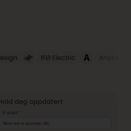
Hold deg oppdatert
E-post
*