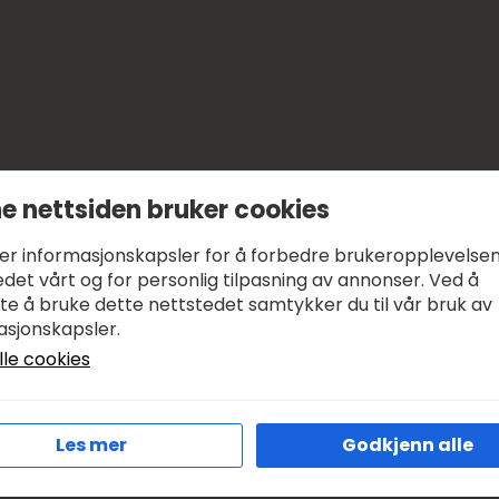
e nettsiden bruker cookies
ker informasjonskapsler for å forbedre brukeropplevelse
det vårt og for personlig tilpasning av annonser. Ved å
tte å bruke dette nettstedet samtykker du til vår bruk av
asjonskapsler.
lle cookies
Les mer
Godkjenn alle