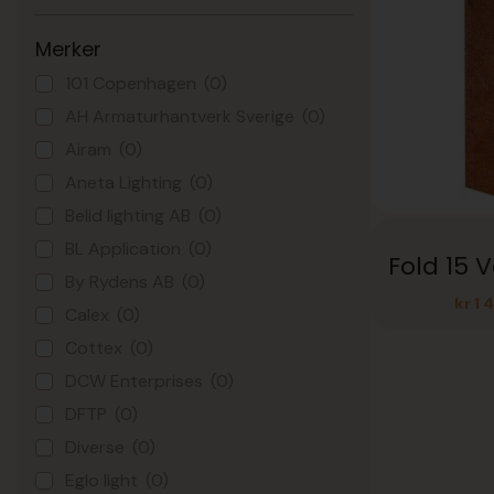
Merker
101 Copenhagen
(0)
AH Armaturhantverk Sverige
(0)
Airam
(0)
Aneta Lighting
(0)
Belid lighting AB
(0)
BL Application
(0)
By Rydens AB
(0)
kr
1 
Calex
(0)
Cottex
(0)
DCW Enterprises
(0)
DFTP
(0)
Diverse
(0)
Eglo light
(0)