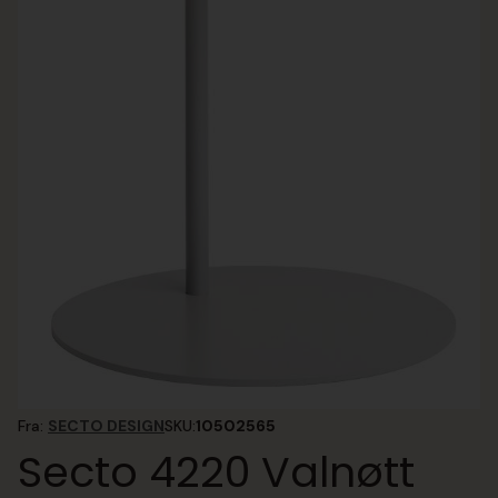
Fra:
SECTO DESIGN
SKU:
10502565
Secto 4220 Valnøtt