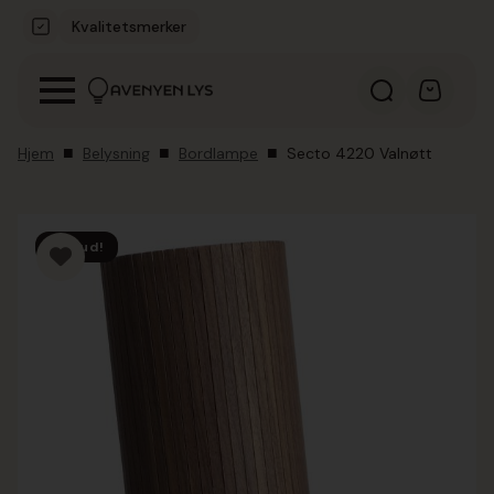
Kvalitetsmerker
Hjem
Belysning
Bordlampe
Secto 4220 Valnøtt
Tilbud!