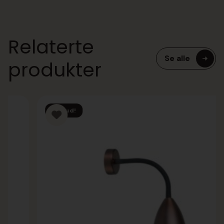
Relaterte
Se alle
produkter
Tilbud!