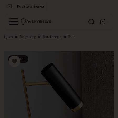
Kvalitetsmerker
Hjem
Belysning
Bordlampe
Puls
Tilbud!