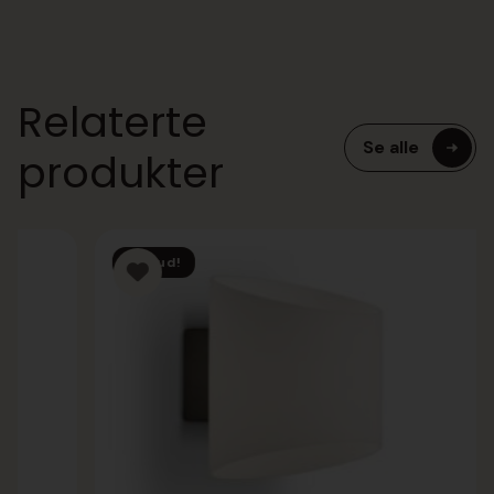
Relaterte
Se alle
produkter
Tilbud!