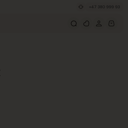
+47 380 999 93
t