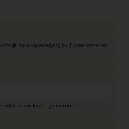
som gir mykt og behagelig lys. Passer utmerket
produktet kan legge igjen en omtale.