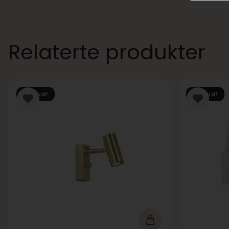
Relaterte produkter
Tilbud!
Tilbud!