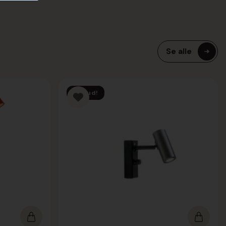
Se alle
Tilbud!