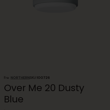
Fra:
NORTHERN
SKU:
100726
Over Me 20 Dusty
Blue