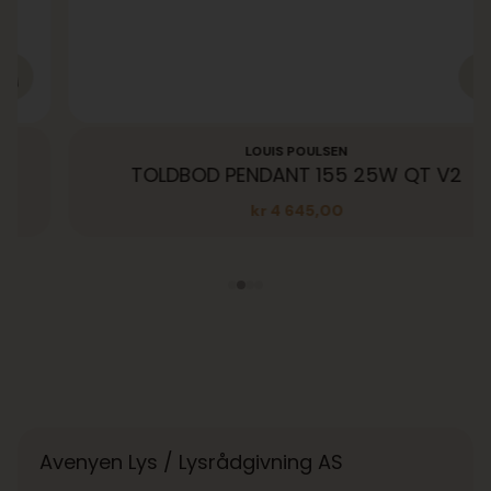
LOUIS POULSEN
TOLDBOD PENDANT 155 25W QT V2
kr
4 645,00
Avenyen Lys / Lysrådgivning AS