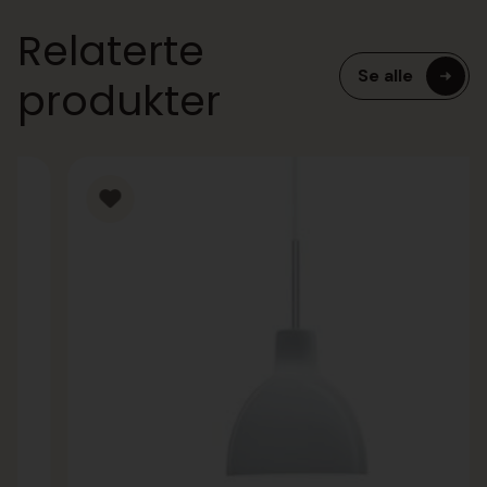
Relaterte
Se alle
produkter