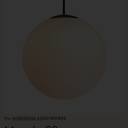
Fra:
NORDESIGN AS
SKU:
100933