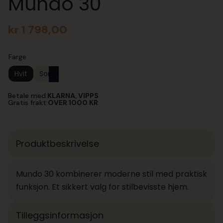
Mundo 30
kr
1 798,00
Farge
Hvit
Sort
Betale med:
KLARNA, VIPPS
Gratis frakt:
OVER 1000 KR
Produktbeskrivelse
Mundo 30 kombinerer moderne stil med praktisk
funksjon. Et sikkert valg for stilbevisste hjem.
Tilleggsinformasjon