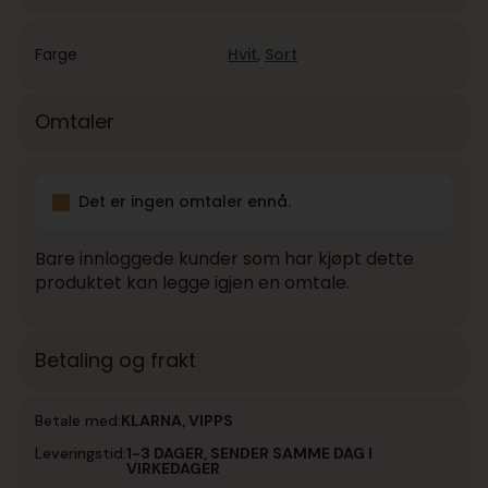
Farge
Hvit
,
Sort
Omtaler
Det er ingen omtaler ennå.
Bare innloggede kunder som har kjøpt dette
produktet kan legge igjen en omtale.
Betaling og frakt
Betale med:
KLARNA, VIPPS
Leveringstid:
1-3 DAGER, SENDER SAMME DAG I
VIRKEDAGER