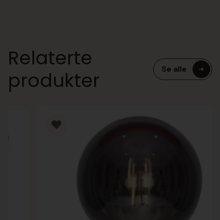
Relaterte
Se alle
produkter