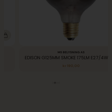
MS BELYSNING AS
EDISON G125MM SMOKE 175LM E27/4W DIM
kr
190,00