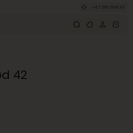
+47 380 999 93
ød 42