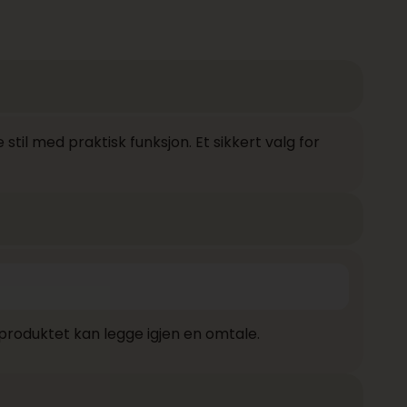
il med praktisk funksjon. Et sikkert valg for
produktet kan legge igjen en omtale.