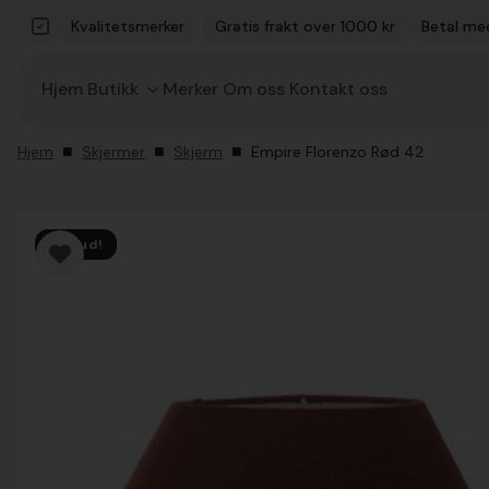
Kvalitetsmerker
Gratis frakt over 1000 kr
Betal me
Hjem
Butikk
Merker
Om oss
Kontakt oss
Hjem
Skjermer
Skjerm
Empire Florenzo Rød 42
Tilbud!